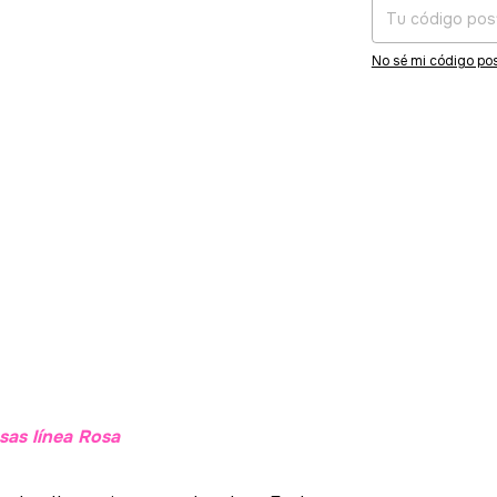
No sé mi código pos
sas línea Rosa