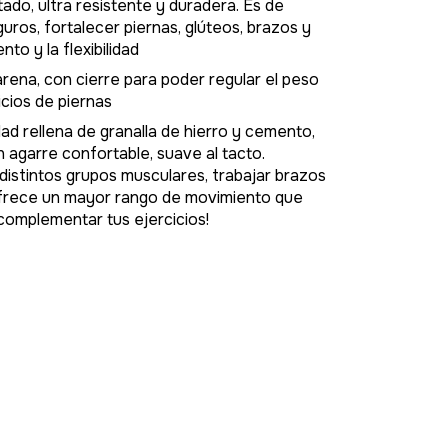
ado, ultra resistente y duradera. Es de
uros, fortalecer piernas, glúteos, brazos y
to y la flexibilidad
arena, con cierre para poder regular el peso
icios de piernas
d rellena de granalla de hierro y cemento,
 agarre confortable, suave al tacto.
distintos grupos musculares, trabajar brazos
y ofrece un mayor rango de movimiento que
 complementar tus ejercicios!