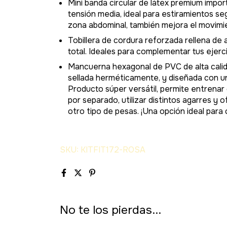
Mini banda circular de látex premium import
tensión media, ideal para estiramientos seg
zona abdominal, también mejora el movimien
Tobillera de cordura reforzada rellena de 
total. Ideales para complementar tus ejerc
Mancuerna hexagonal de PVC de alta calida
sellada herméticamente, y diseñada con un
Producto súper versátil, permite entrenar 
por separado, utilizar distintos agarres 
otro tipo de pesas. ¡Una opción ideal para
SKU: KITFIT172-ROSA
No te los pierdas...